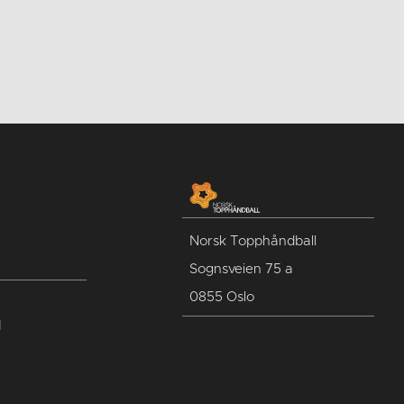
Norsk Topphåndball
Sognsveien 75 a
0855 Oslo
l