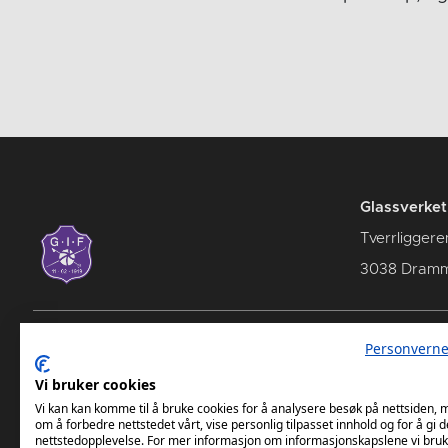
Glassverke
Tverrliggere
3038 Dram
Personverne
Glassverket IF sin hjemmeside
Glassc
Vi bruker cookies
Vi kan kan komme til å bruke cookies for å analysere besøk på nettsiden,
om å forbedre nettstedet vårt, vise personlig tilpasset innhold og for å gi d
nettstedopplevelse. For mer informasjon om informasjonskapslene vi bruk