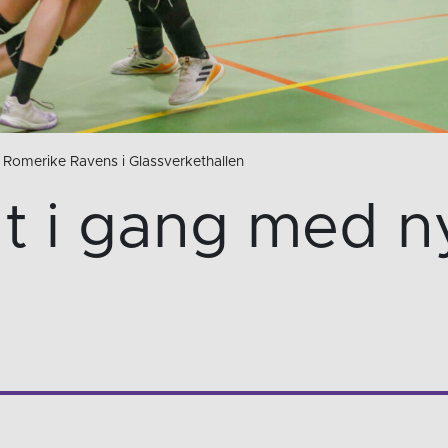
 Romerike Ravens i Glassverkethallen
dt i gang med n