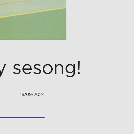
y sesong!
18/09/2024