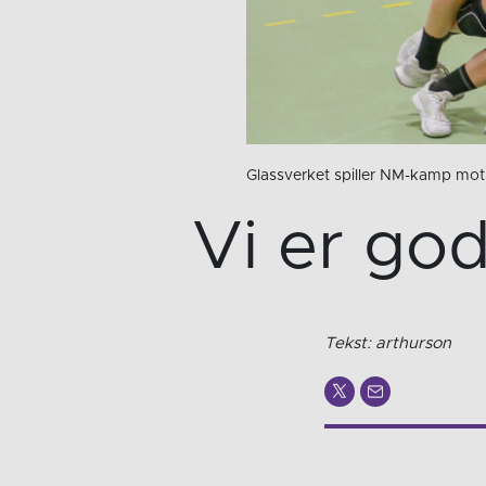
Glassverket spiller NM-kamp mot
Vi er go
Tekst: arthurson