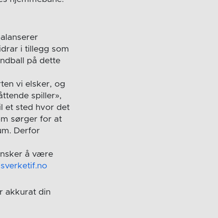
balanserer
drar i tillegg som
åndball på dette
ten vi elsker, og
ttende spiller»,
l et sted hvor det
om sørger for at
kum. Derfor
 ønsker å være
sverketif.no
er akkurat din