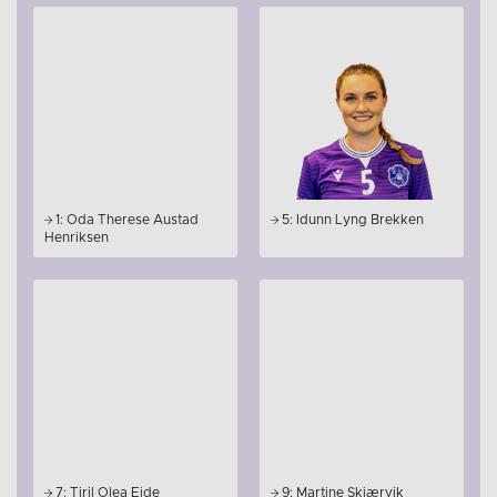
1: Oda Therese Austad
5: Idunn Lyng Brekken
Henriksen
7: Tiril Olea Eide
9: Martine Skjærvik