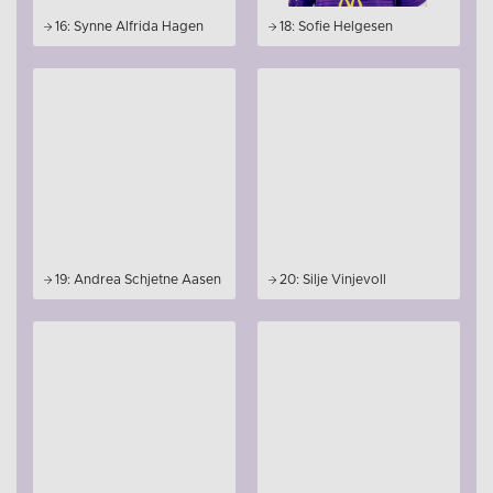
16: Synne Alfrida Hagen
18: Sofie Helgesen
19: Andrea Schjetne Aasen
20: Silje Vinjevoll