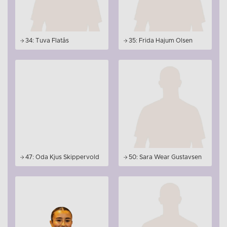
34: Tuva Flatås
35: Frida Hajum Olsen
47: Oda Kjus Skippervold
50: Sara Wear Gustavsen