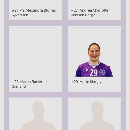
21: Pia Alexandra Stormo
27: Andrea Charlotte
Syvertsen
Bentsen Borge
28: Maren Busterud
29: Marte Skogly
Grelland