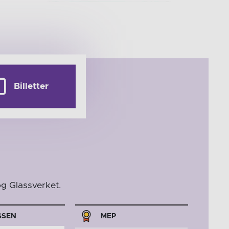
Billetter
g Glassverket.
SSEN
MEP