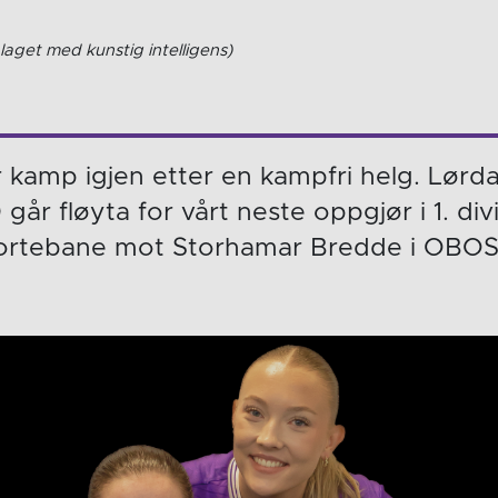
laget med kunstig intelligens)
or kamp igjen etter en kampfri helg. Lørd
 går fløyta for vårt neste oppgjør i 1. di
ortebane mot Storhamar Bredde i OBOS