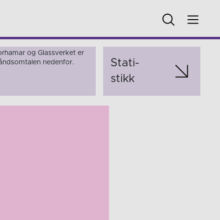
rhamar og Glassverket er
Stati­
rhåndsomtalen nedenfor.
stikk