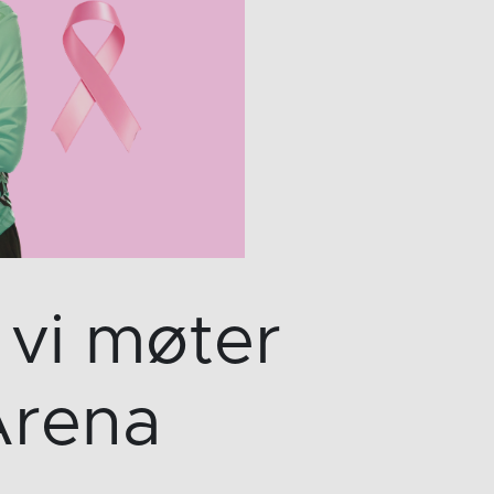
vi møter
Arena