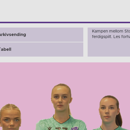
Kampen mellom Sto
Arkivsending
ferdigspilt. Les fo
Tabell