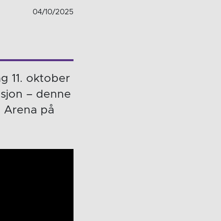
04/10/2025
ag 11. oktober
visjon – denne
 Arena på