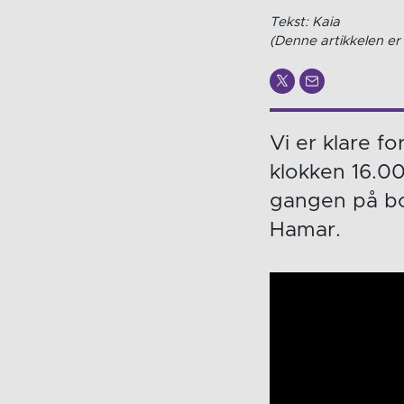
Tekst: Kaia
(Denne artikkelen er 
Vi er klare f
klokken 16.00
gangen på b
Hamar.