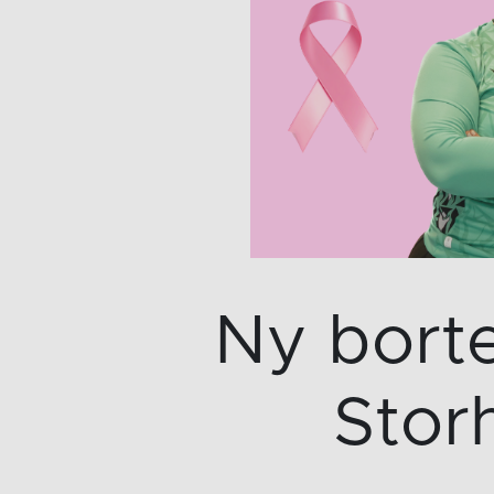
Ny bort
Stor