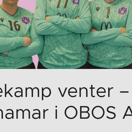
ekamp venter – 
hamar i OBOS 